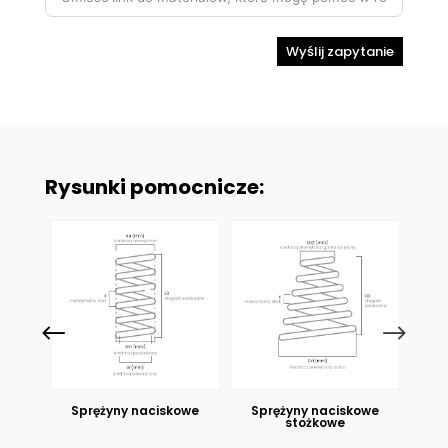
Wyślij zapytanie
Rysunki pomocnicze:
Sprężyny naciskowe
Sprężyny naciskowe
Sp
stożkowe