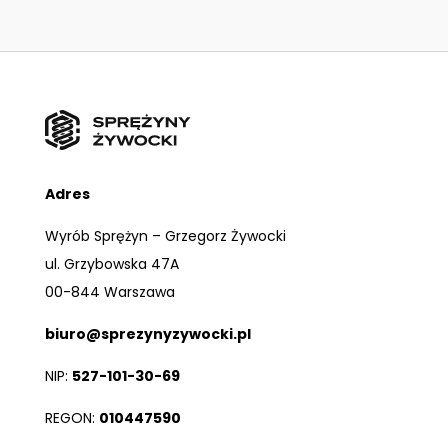
Adres
Wyrób Sprężyn – Grzegorz Żywocki
ul. Grzybowska 47A
00-844 Warszawa
biuro@sprezynyzywocki.pl
NIP:
527-101-30-69
REGON:
010447590