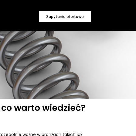
Zapytanie ofertowe
 co warto wiedzieć?
zczególnie ważne w branżach takich jak