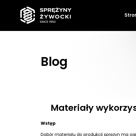
Stro
Blog
Materiały wykorzys
Wstęp
Dobór materiału do produkcji sprężyn ma ogr