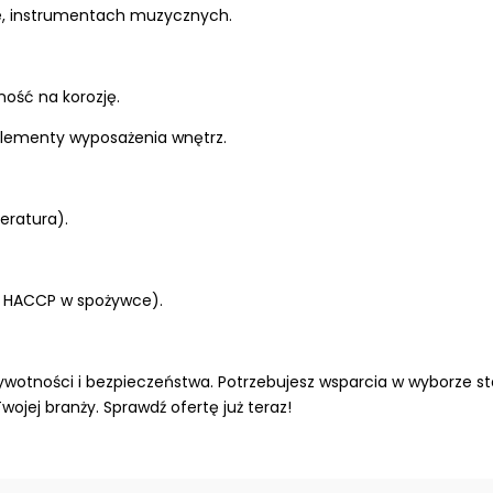
ce, instrumentach muzycznych.
rność na korozję.
 elementy wyposażenia wnętrz.
eratura).
, HACCP w spożywce).
wotności i bezpieczeństwa. Potrzebujesz wsparcia w wyborze sta
jej branży. Sprawdź ofertę już teraz!