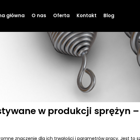
na główna
O nas
Oferta
Kontakt
Blog
tywane w produkcji sprężyn –
omne znaczenie dla ich trwałości i parametrów pracy. Jest to s