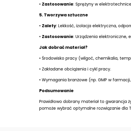
•
Zastosowanie
: Sprężyny w elektrotechni
5. Tworzywa sztuczne
•
Zalety
: Lekkość, izolacja elektryczna, odpo
•
Zastosowanie
: Urządzenia elektroniczne,
Jak dobrać materiał?
• Środowisko pracy (wilgoć, chemikalia, temp
• Zakładane obciążenia i cykl pracy.
• Wymagania branżowe (np. GMP w farmacji
Podsumowanie
Prawidłowo dobrany materiał to gwarancja ży
pomoże wybrać optymalne rozwiązanie dla Two